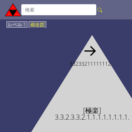
レベル 1
構造図
→
33233211111112
[極楽]
3.3.2.3.3.2.1.1.1.1.1.1.1.1.