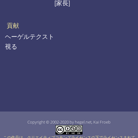
[家長]
貢献
ヘーゲルテクスト
視る
Copyright © 2002-2020 by hegel.net, Kai Froeb
この作品は、クリエイティブコモンズライセンスの下でライセンスされて