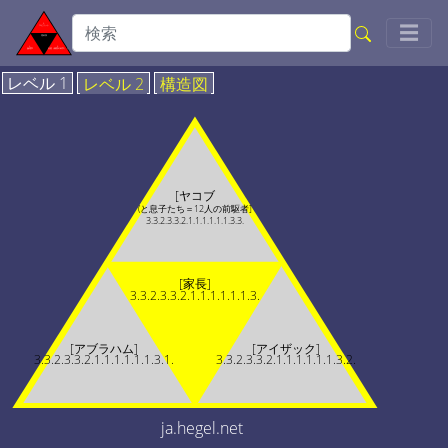
Togg
☰
レベル 1
レベル 2
構造図
[ヤコブ
(と息子たち＝12人の前駆者]
3.3.2.3.3.2.1.1.1.1.1.1.3.3.
[家長]
3.3.2.3.3.2.1.1.1.1.1.1.3.
[アブラハム]
[アイザック]
3.3.2.3.3.2.1.1.1.1.1.1.3.1.
3.3.2.3.3.2.1.1.1.1.1.1.3.2.
ja.hegel.net