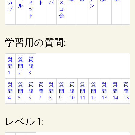
カ
メ
ト
バ
ス
ル
ン
ブ
ッ
コ
ト
会
学習用の質問:
質
質
質
問
問
問
1
2
3
質
質
質
質
質
質
質
質
質
質
質
質
問
問
問
問
問
問
問
問
問
問
問
問
4
5
6
7
8
9
10
11
12
13
14
15
レベル 1: