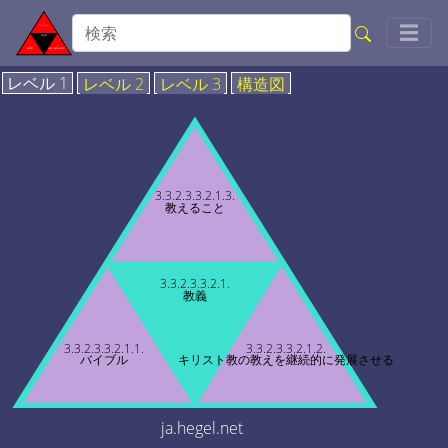
Togg
☰
レベル 1
レベル 2
レベル 3
構造図
3.3.2.3.3.2.1.3.
教えること
3.3.2.3.3.2.1.
教義
3.3.2.3.3.2.1.1.
3.3.2.3.3.2.1.2.
バイブル
キリスト教の教えを継続的に発展させる
ja.hegel.net