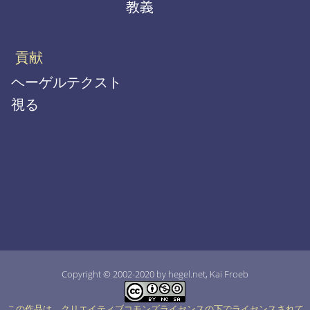
教義
貢献
ヘーゲルテクスト
視る
Copyright © 2002-2020 by hegel.net, Kai Froeb
この作品は、クリエイティブコモンズライセンスの下でライセンスされて