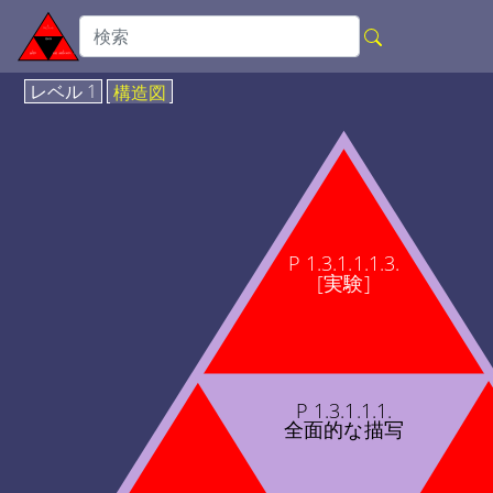
レベル 1
構造図
P 1.3.1.1.1.3.
[実験]
P 1.3.1.1.1.
全面的な描写