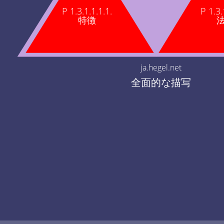
P 1.3.1.1.1.1.
P 1.3.
特徴
ja.hegel.net
全面的な描写