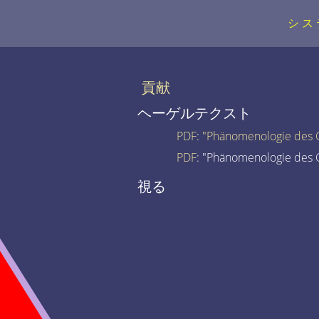
シス
貢献
ヘーゲルテクスト
PDF
:
"Phänomenologie des G
PDF
: "Phänomenologie des G
視る