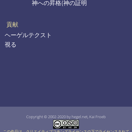
神への昇格(神の証明
貢献
ヘーゲルテクスト
視る
Copyright © 2002-2020 by hegel.net, Kai Froeb
この作品は、クリエイティブコモンズライセンスの下でライセンスされて