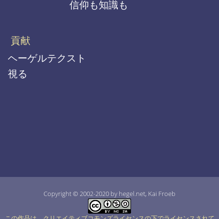
信仰も知識も
貢献
ヘーゲルテクスト
視る
Copyright © 2002-2020 by hegel.net, Kai Froeb
この作品は、クリエイティブコモンズライセンスの下でライセンスされて