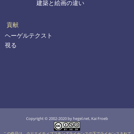
建築と絵画の違い
貢献
ヘーゲルテクスト
視る
Copyright © 2002-2020 by hegel.net, Kai Froeb
この作品は、クリエイティブコモンズライセンスの下でライセンスされて