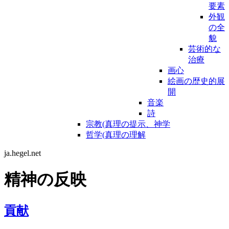
要素
外観
の全
貌
芸術的な
治療
画心
絵画の歴史的展
開
音楽
詩
宗教(真理の提示、神学
哲学(真理の理解
ja.hegel.net
精神の反映
貢献