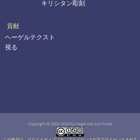
キリシタン彫刻
貢献
ヘーゲルテクスト
視る
Copyright © 2002-2020 by hegel.net, Kai Froeb
この作品は、クリエイティブコモンズライセンスの下でライセンスされて