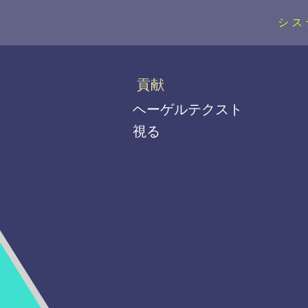
シス
貢献
ヘーゲルテクスト
視る