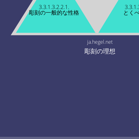
3.3.1.3.2.2.1.
3.3.1.
彫刻の一般的な性格
とく
ja.hegel.net
彫刻の理想