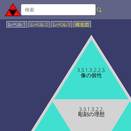
レベル 1
レベル 2
レベル 3
構造図
3.3.1.3.2.2.3.
像の個性
3.3.1.3.2.2.
彫刻の理想