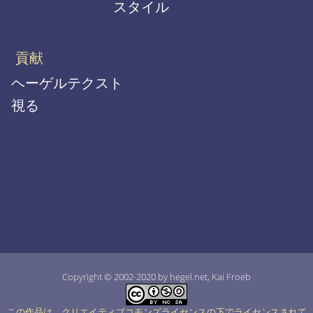
スタイル
貢献
ヘーゲルテクスト
視る
Copyright © 2002-2020 by hegel.net, Kai Froeb
この作品は、クリエイティブコモンズライセンスの下でライセンスされて