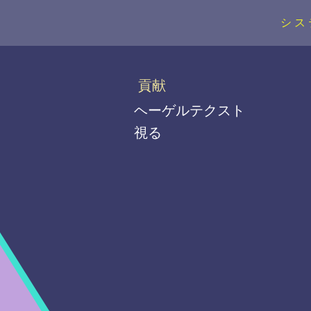
シス
貢献
ヘーゲルテクスト
視る