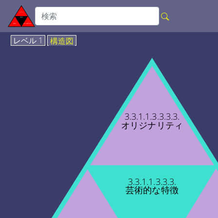
レベル 1
構造図
3.3.1.1.3.3.3.3.
オリジナリティ
3.3.1.1.3.3.3.
芸術的な特徴