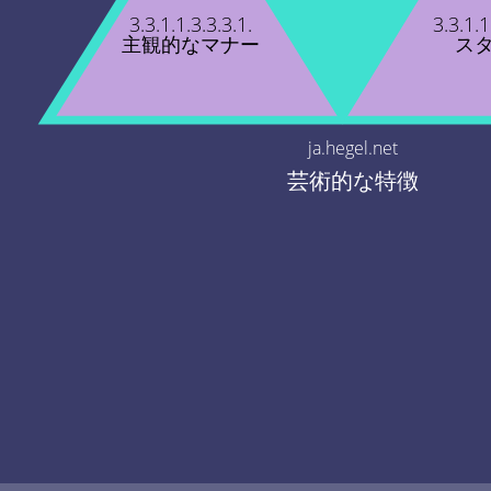
3.3.1.1.3.3.3.1.
3.3.1.1
主観的なマナー
ス
ja.hegel.net
芸術的な特徴