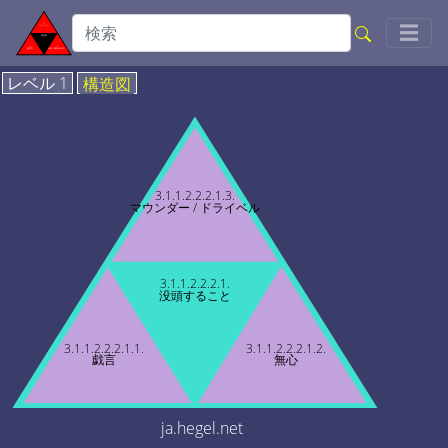
Togg
☰
レベル 1
構造図
3.1.1.2.2.2.1.3.
マウンダー / ドライベル
3.1.1.2.2.2.1.
没頭すること
3.1.1.2.2.2.1.1.
3.1.1.2.2.2.1.2.
戯言
無心
ja.hegel.net