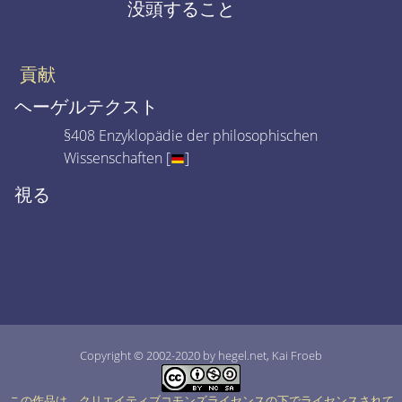
没頭すること
貢献
ヘーゲルテクスト
§408 Enzyklopädie der philosophischen
Wissenschaften [
]
視る
Copyright © 2002-2020 by hegel.net, Kai Froeb
この作品は、クリエイティブコモンズライセンスの下でライセンスされて