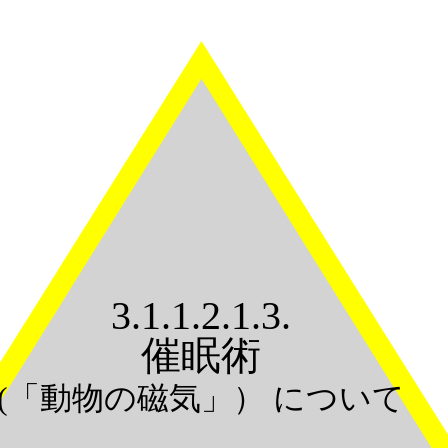
3.1.1.2.1.3.
催眠術
(「動物の磁気」） について