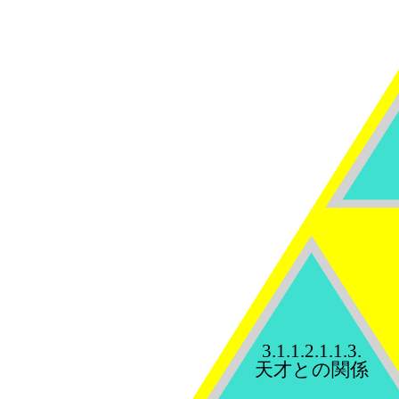
3.1.1.2.1.1.3.
天才との関係