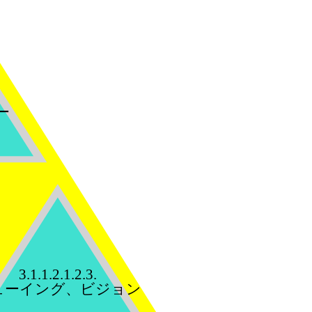
ー
3.1.1.2.1.2.3.
ューイング、ビジョン