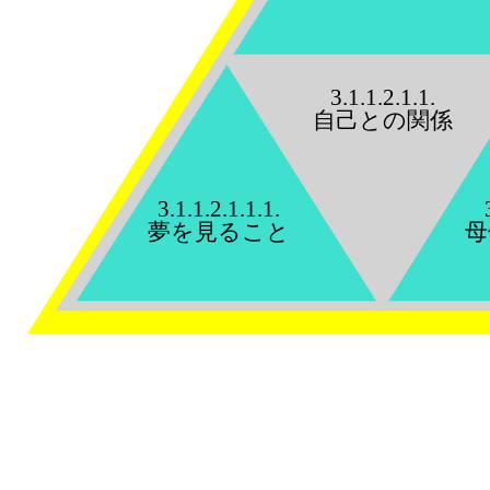
3.1.1.2.1.1.
自己との関係
3.1.1.2.1.1.1.
夢を見ること
母