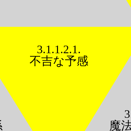
3.1.1.2.1.
不吉な予感
3
係
魔