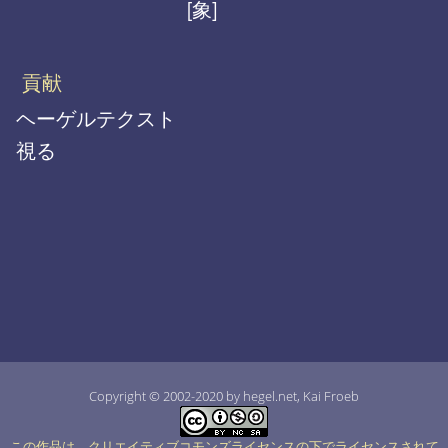
[象]
貢献
ヘーゲルテクスト
視る
Copyright © 2002-2020 by hegel.net, Kai Froeb
この作品は、クリエイティブコモンズライセンスの下でライセンスされて