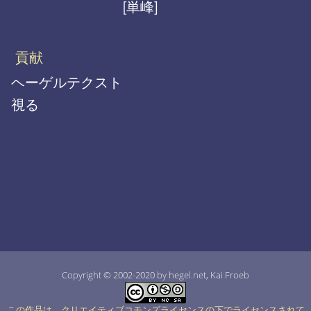
[単峰]
貢献
ヘーゲルテクスト
視る
Copyright © 2002-2020 by hegel.net, Kai Froeb
この作品は、クリエイティブコモンズライセンスの下でライセンスされて