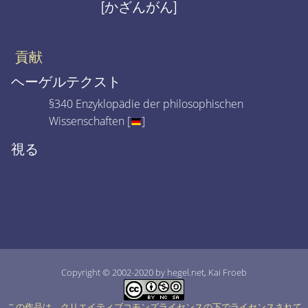
[かざんがん]
貢献
ヘーゲルテクスト
§340 Enzyklopädie der philosophischen
Wissenschaften [
]
視る
Copyright © 2002-2020 by hegel.net, Kai Froeb
この作品は、クリエイティブコモンズライセンスの下でライセンスされて