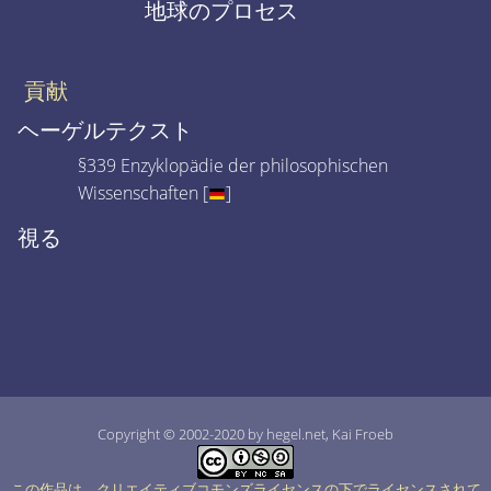
地球のプロセス
貢献
ヘーゲルテクスト
§339 Enzyklopädie der philosophischen
Wissenschaften [
]
視る
Copyright © 2002-2020 by hegel.net, Kai Froeb
この作品は、クリエイティブコモンズライセンスの下でライセンスされて