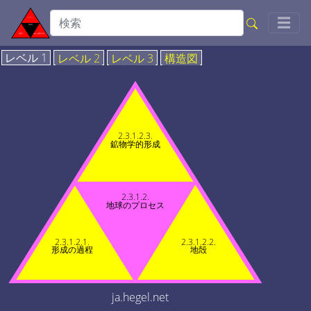
Togg
☰
レベル 1
レベル 2
レベル 3
構造図
2.3.1.2.3.
鉱物学的形成
2.3.1.2.
地球のプロセス
2.3.1.2.1.
2.3.1.2.2.
形成の過程
地殻
ja.hegel.net