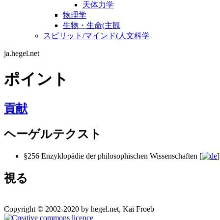
天体力学
物理学
生物・生命(主観
スピリット/マインド(人文科学
ja.hegel.net
ポイント
貢献
ヘーゲルテクスト
§256 Enzyklopädie der philosophischen Wissenschaften [
]
視る
Copyright © 2002-2020 by hegel.net, Kai Froeb