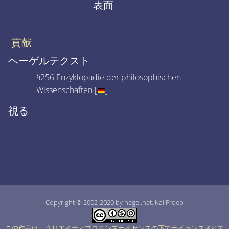
表面
貢献
ヘーゲルテクスト
§256 Enzyklopädie der philosophischen
Wissenschaften [
]
視る
Copyright © 2002-2020 by hegel.net, Kai Froeb
この作品は、クリエイティブコモンズライセンスの下でライセンスされて