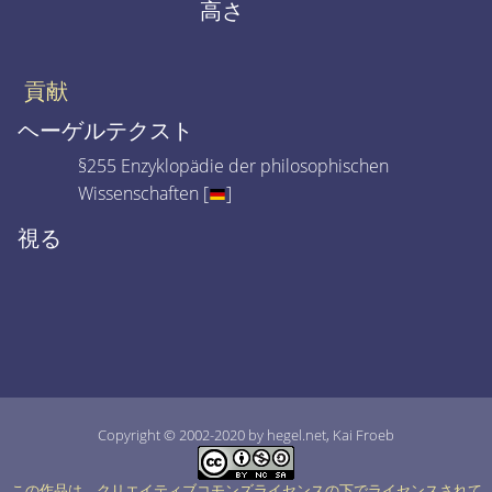
高さ
貢献
ヘーゲルテクスト
§255 Enzyklopädie der philosophischen
Wissenschaften [
]
視る
Copyright © 2002-2020 by hegel.net, Kai Froeb
この作品は、クリエイティブコモンズライセンスの下でライセンスされて