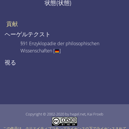
状態(状態)
貢献
ヘーゲルテクスト
§91 Enzyklopädie der philosophischen
Wissenschaften [
]
視る
Copyright © 2002-2020 by hegel.net, Kai Froeb
この作品は、クリエイティブコモンズライセンスの下でライセンスされて