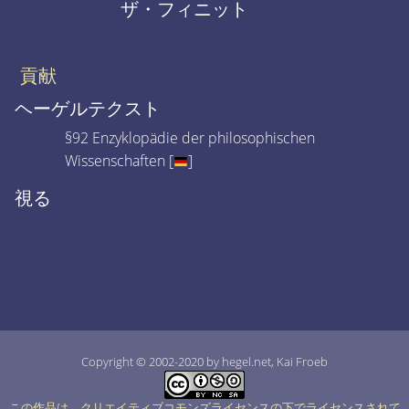
ザ・フィニット
貢献
ヘーゲルテクスト
§92 Enzyklopädie der philosophischen
Wissenschaften [
]
視る
Copyright © 2002-2020 by hegel.net, Kai Froeb
この作品は、クリエイティブコモンズライセンスの下でライセンスされて