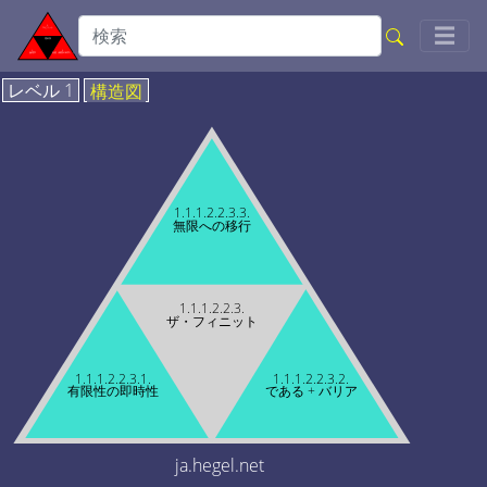
Togg
☰
レベル 1
構造図
1.1.1.2.2.3.3.
無限への移行
1.1.1.2.2.3.
ザ・フィニット
1.1.1.2.2.3.1.
1.1.1.2.2.3.2.
有限性の即時性
である + バリア
ja.hegel.net