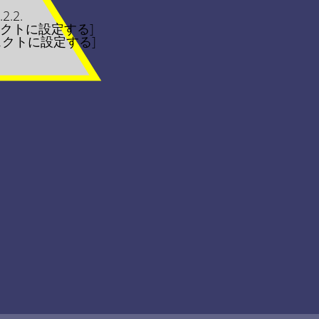
.2.2.
クトに設定する]
ェクトに設定する]