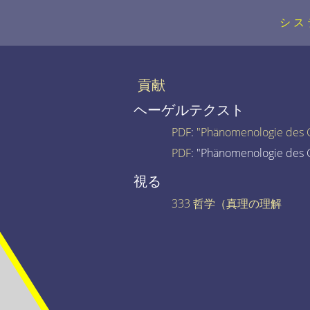
シス
貢献
ヘーゲルテクスト
PDF
:
"Phänomenologie des G
PDF
: "Phänomenologie des G
視る
333 哲学（真理の理解