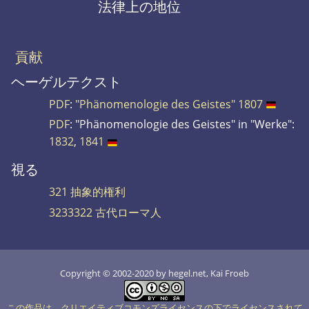
法律上の地位
貢献
ヘーゲルテクスト
PDF
:
"Phänomenologie des Geistes" 1807
PDF
: "Phänomenologie des Geistes" in "Werke":
1832
,
1841
視る
321 抽象的権利
3233322 古代ローマ人
Copyright © 2002-2020 by hegel.net, Kai Froeb
この作品は、クリエイティブコモンズライセンスの下でライセンスされて