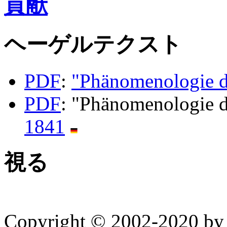
貢献
ヘーゲルテクスト
PDF
:
"Phänomenologie d
PDF
: "Phänomenologie d
1841
視る
Copyright © 2002-2020 by 