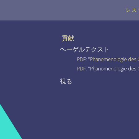
シス
貢献
ヘーゲルテクスト
PDF
:
"Phänomenologie des G
PDF
: "Phänomenologie des G
視る