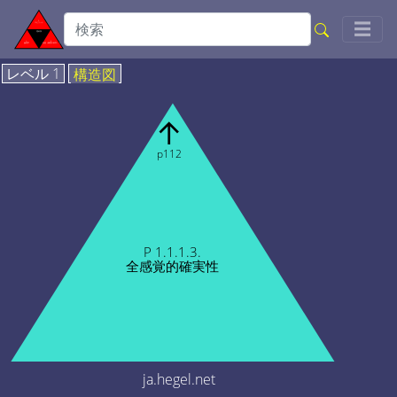
Togg
☰
レベル 1
構造図
↑
p112
P 1.1.1.3.
全感覚的確実性
ja.hegel.net