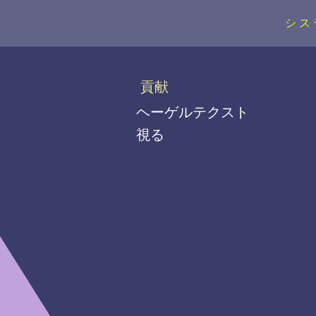
シス
貢献
ヘーゲルテクスト
視る