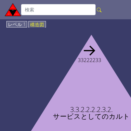
レベル 1
構造図
→
33222233
3.3.2.2.2.2.3.2.
サービスとしてのカルト