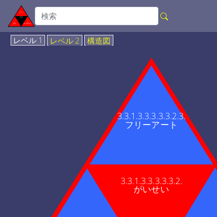
レベル 1
レベル 2
構造図
3.3.1.3.3.3.3.3.2.3.
フリーアート
3.3.1.3.3.3.3.3.2.
がいせい