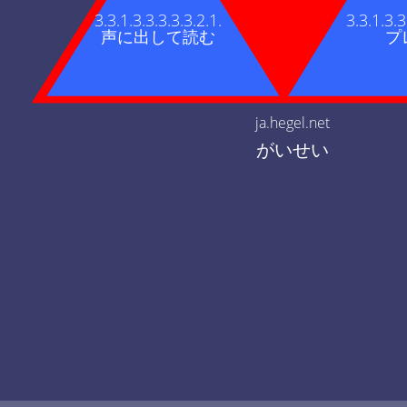
3.3.1.3.3.3.3.3.2.1.
3.3.1.3.3
声に出して読む
プ
ja.hegel.net
がいせい