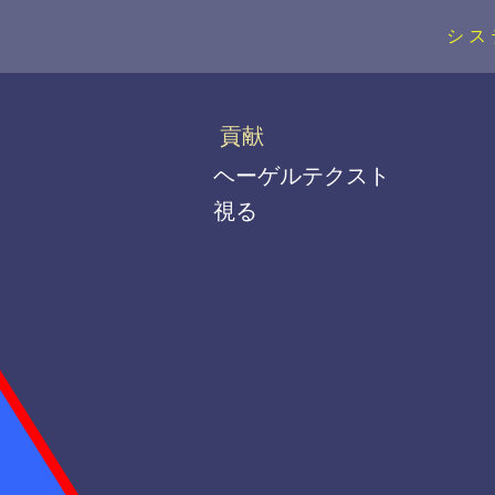
シス
貢献
ヘーゲルテクスト
視る