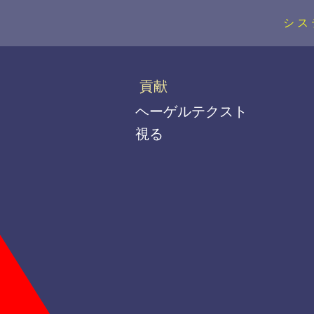
シス
貢献
ヘーゲルテクスト
視る