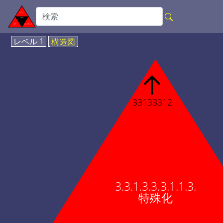
レベル 1
構造図
↑
33133312
3.3.1.3.3.3.1.1.3.
特殊化