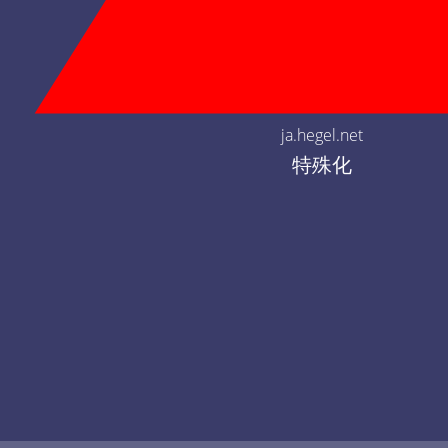
ja.hegel.net
特殊化