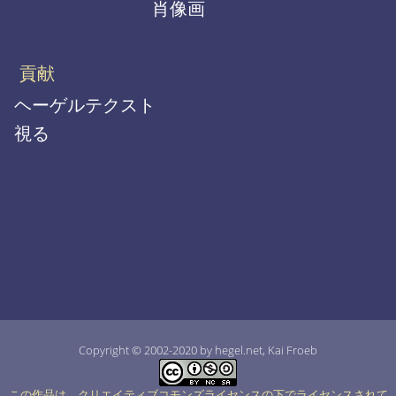
肖像画
貢献
ヘーゲルテクスト
視る
Copyright © 2002-2020 by hegel.net, Kai Froeb
この作品は、クリエイティブコモンズライセンスの下でライセンスされて