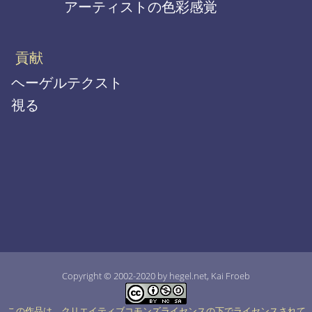
アーティストの色彩感覚
貢献
ヘーゲルテクスト
視る
Copyright © 2002-2020 by hegel.net, Kai Froeb
この作品は、クリエイティブコモンズライセンスの下でライセンスされて