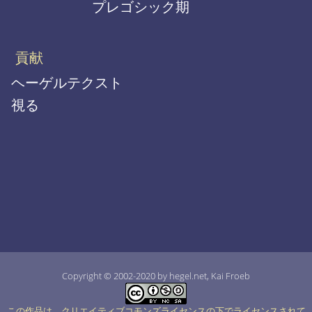
プレゴシック期
貢献
ヘーゲルテクスト
視る
Copyright © 2002-2020 by hegel.net, Kai Froeb
この作品は、クリエイティブコモンズライセンスの下でライセンスされて