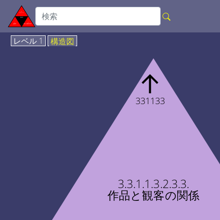
レベル 1
構造図
↑
331133
3.3.1.1.3.2.3.3.
作品と観客の関係