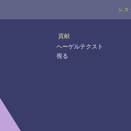
シス
貢献
ヘーゲルテクスト
視る