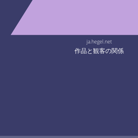
ja.hegel.net
作品と観客の関係