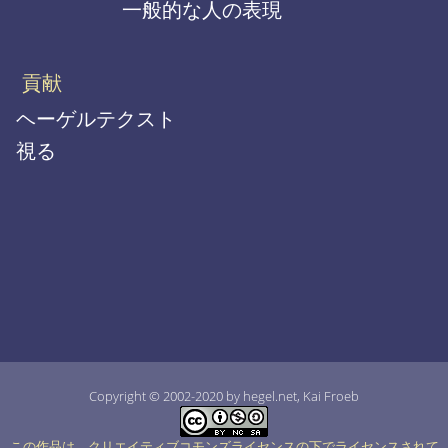
一般的な人の表現
貢献
ヘーゲルテクスト
視る
Copyright © 2002-2020 by hegel.net, Kai Froeb
この作品は、クリエイティブコモンズライセンスの下でライセンスされて