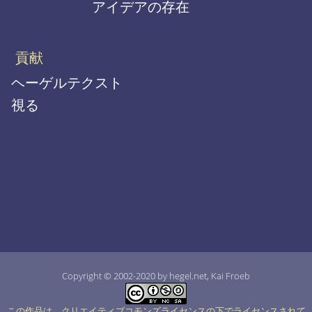
アイデアの存在
貢献
ヘーゲルテクスト
視る
Copyright © 2002-2020 by hegel.net, Kai Froeb
この作品は、クリエイティブコモンズライセンスの下でライセンスされて