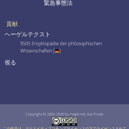
緊急事態法
貢献
ヘーゲルテクスト
§505 Enzyklopädie der philosophischen
Wissenschaften [
]
視る
Copyright © 2002-2020 by hegel.net, Kai Froeb
この作品は、クリエイティブコモンズライセンスの下でライセンスされて