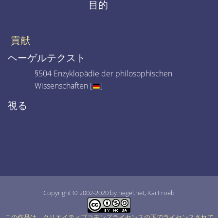
目的
貢献
ヘーゲルテクスト
§504 Enzyklopädie der philosophischen
Wissenschaften [
]
視る
Copyright © 2002-2020 by hegel.net, Kai Froeb
この作品は、クリエイティブコモンズライセンスの下でライセンスされて