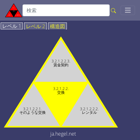
Togg
☰
レベル 1
レベル 2
構造図
3.2.1.2.2.3.
賃金契約
3.2.1.2.2.
交換
3.2.1.2.2.1.
3.2.1.2.2.2.
そのような交換
レンタル
ja.hegel.net