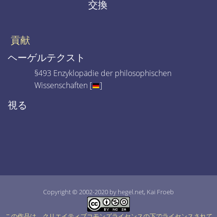
交換
貢献
ヘーゲルテクスト
§493 Enzyklopädie der philosophischen
Wissenschaften [
]
視る
Copyright © 2002-2020 by hegel.net, Kai Froeb
この作品は、クリエイティブコモンズライセンスの下でライセンスされて