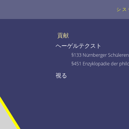
シス
貢献
ヘーゲルテクスト
§133 Nürnberger Schülerenz
§451 Enzyklopädie der phil
視る