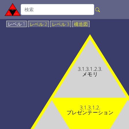
レベル 1
レベル 2
レベル 3
構造図
3.1.3.1.2.3.
メモリ
3.1.3.1.2.
プレゼンテーション