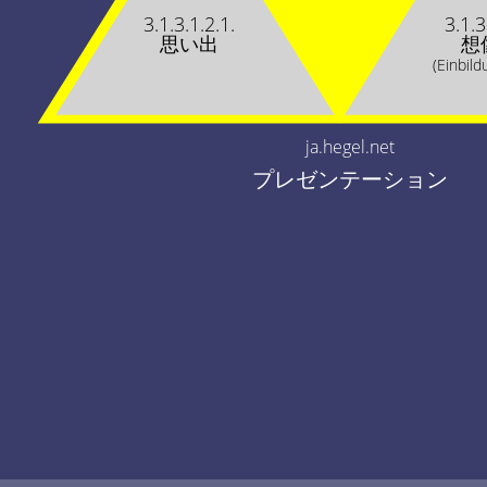
3.1.3.1.2.1.
3.1.3
思い出
想
(Einbild
ja.hegel.net
プレゼンテーション