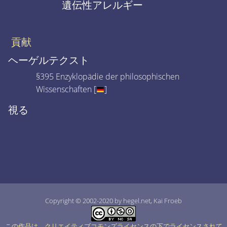
遺伝性アレルギー
貢献
ヘーゲルテクスト
§395 Enzyklopädie der philosophischen
Wissenschaften [
]
視る
Copyright © 2002-2020 by hegel.net, Kai Froeb
この作品は、クリエイティブコモンズライセンスの下でライセンスされて