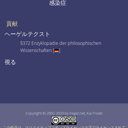
感染症
貢献
ヘーゲルテクスト
§372 Enzyklopädie der philosophischen
Wissenschaften [
]
視る
Copyright © 2002-2020 by hegel.net, Kai Froeb
この作品は、クリエイティブコモンズライセンスの下でライセンスされて