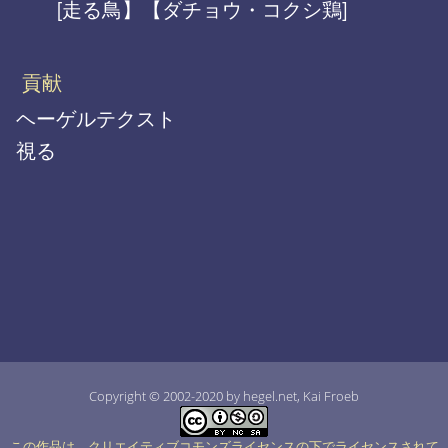
[走る鳥】【ダチョウ・コクシ鶏]
貢献
ヘーゲルテクスト
視る
Copyright © 2002-2020 by hegel.net, Kai Froeb
この作品は、クリエイティブコモンズライセンスの下でライセンスされて