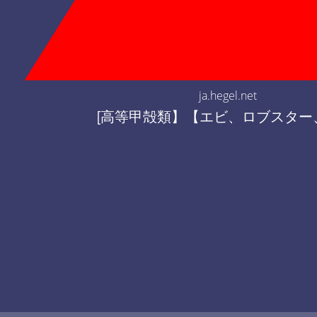
ja.hegel.net
[高等甲殻類】【エビ、ロブスター