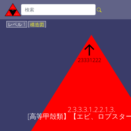
レベル 1
構造図
↑
23331222
2.3.3.3.1.2.2.1.3.
[高等甲殻類】【エビ、ロブスター