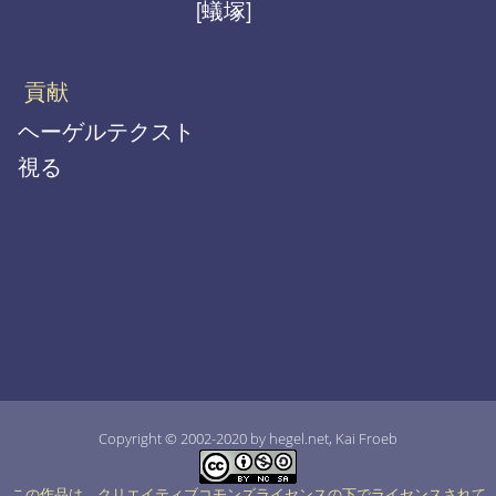
[蟻塚]
貢献
ヘーゲルテクスト
視る
Copyright © 2002-2020 by hegel.net, Kai Froeb
この作品は、クリエイティブコモンズライセンスの下でライセンスされて