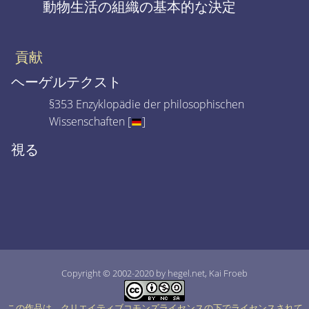
動物生活の組織の基本的な決定
貢献
ヘーゲルテクスト
§353 Enzyklopädie der philosophischen
Wissenschaften [
]
視る
Copyright © 2002-2020 by hegel.net, Kai Froeb
この作品は、クリエイティブコモンズライセンスの下でライセンスされて