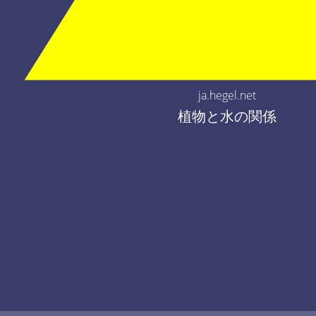
ja.hegel.net
植物と水の関係