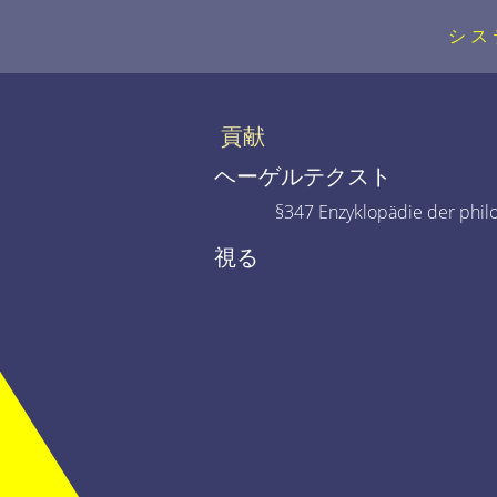
シス
貢献
ヘーゲルテクスト
§347 Enzyklopädie der phil
視る