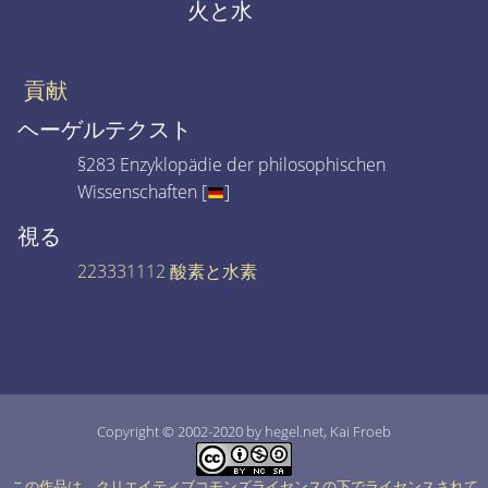
火と水
貢献
ヘーゲルテクスト
§283 Enzyklopädie der philosophischen
Wissenschaften [
]
視る
223331112 酸素と水素
Copyright © 2002-2020 by hegel.net, Kai Froeb
この作品は、クリエイティブコモンズライセンスの下でライセンスされて